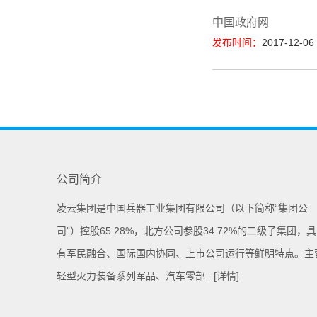
中国政府网
发布时间：
2017-12-06
公司简介
凌云集团是中国兵器工业集团有限公司（以下简称“集团公
司”）控股65.28%，北方公司参股34.72%的二级子集团，具
有军民融合、国际国内协同、上市公司运行等鲜明特点。主
轻型火力装备系列军品、汽车零部...
[详情]