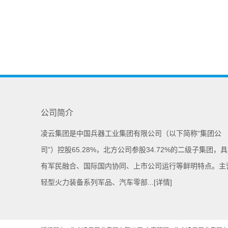
公司简介
凌云集团是中国兵器工业集团有限公司（以下简称“集团公
司”）控股65.28%，北方公司参股34.72%的二级子集团，具
有军民融合、国际国内协同、上市公司运行等鲜明特点。主
轻型火力装备系列军品、汽车零部...
[详情]