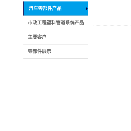
汽车零部件产品
市政工程塑料管道系统产品
主要客户
零部件展示