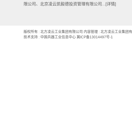
限公司、北京凌云凯毅德投资管理有限公司...
[详情]
版权所有 : 北方凌云工业集团有限公司 内容管理 : 北方凌云工业集团
技术支持 : 中国兵器工业信息中心
冀ICP备13014497号-1