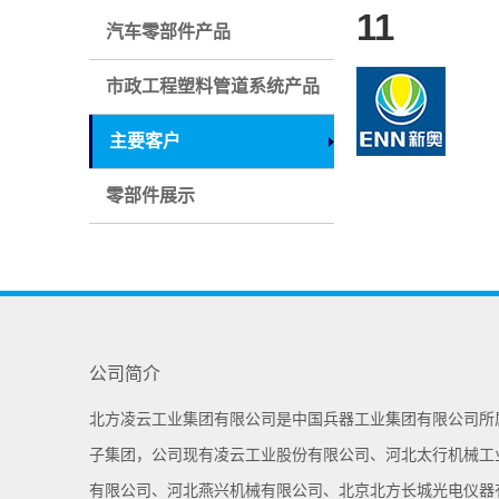
11
汽车零部件产品
市政工程塑料管道系统产品
主要客户
零部件展示
公司简介
北方凌云工业集团有限公司是中国兵器工业集团有限公司所
子集团，公司现有凌云工业股份有限公司、河北太行机械工
有限公司、河北燕兴机械有限公司、北京北方长城光电仪器