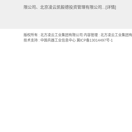
限公司、北京凌云凯毅德投资管理有限公司...
[详情]
版权所有 : 北方凌云工业集团有限公司 内容管理 : 北方凌云工业集团
技术支持 : 中国兵器工业信息中心
冀ICP备13014497号-1