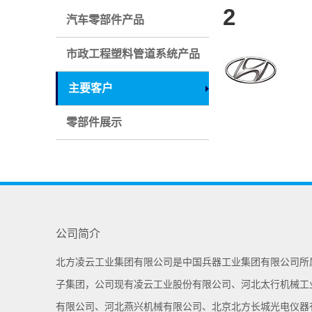
2
汽车零部件产品
市政工程塑料管道系统产品
主要客户
零部件展示
公司简介
北方凌云工业集团有限公司是中国兵器工业集团有限公司所
子集团，公司现有凌云工业股份有限公司、河北太行机械工
有限公司、河北燕兴机械有限公司、北京北方长城光电仪器