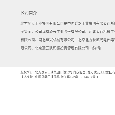
公司简介
北方凌云工业集团有限公司是中国兵器工业集团有限公司所
子集团，公司现有凌云工业股份有限公司、河北太行机械工
有限公司、河北燕兴机械有限公司、北京北方长城光电仪器
限公司、北京凌云凯毅德投资管理有限公司...
[详情]
版权所有 : 北方凌云工业集团有限公司 内容管理 : 北方凌云工业集团
技术支持 : 中国兵器工业信息中心
冀ICP备13014497号-1