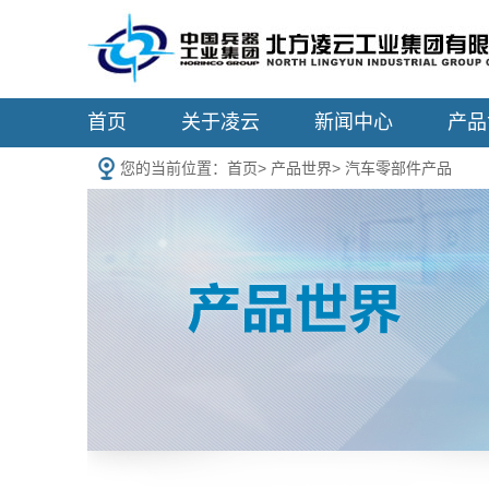
首页
关于凌云
新闻中心
产品
您的当前位置：
首页
>
产品世界
>
汽车零部件产品